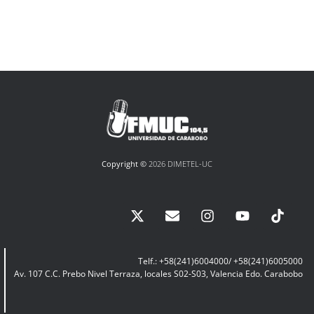
Copyright ©
2026 DIMETEL-UC
Telf.: +58(241)6004000/ +58(241)6005000
Av. 107 C.C. Prebo Nivel Terraza, locales S02-S03, Valencia Edo. Carabobo