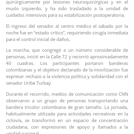
quirúrgicamente por lesiones neuroquirúrgicas y en el
muslo izquierdo, y ha sido trasladado a la unidad de
cuidados intensivos para su estabilización postoperatoria.
El ingreso del senador al centro médico el sábado por la
noche fue en “estado crítico”, requiriendo cirugía inmediata
para el control inicial de daños.
La marcha, que congregó a un número considerable de
personas, inició en la Calle 72 y recorrió aproximadamente
40 cuadras. Los participantes portaron banderas
colombianas y el objetivo declarado de la movilización fue
expresar rechazo a la violencia política y solidaridad con el
senador Uribe Turbay.
Durante el recorrido, medios de comunicación como CNN
observaron a un grupo de personas transportando una
bandera tricolor colombiana de gran tamaño. La jornada,
habitualmente utilizada para actividades recreativas en la
ciclovía, se transformó en un espacio de concentración
ciudadana, con expresiones de apoyo y llamados a la
unidad nacional.