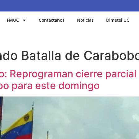
FMUC
Contáctanos
Noticias
Dimetel UC
ndo Batalla de Carabob
do: Reprograman cierre parcia
bo para este domingo