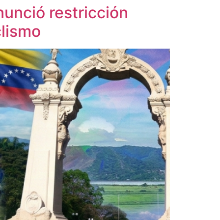
unció restricción
clismo