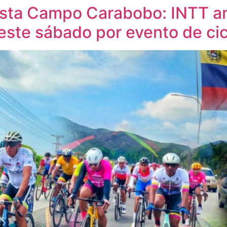
sta Campo Carabobo: INTT an
 este sábado por evento de ci