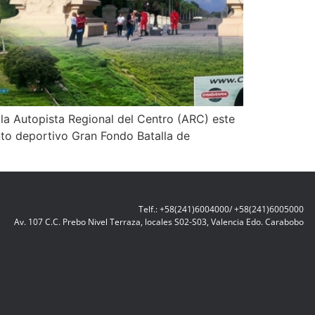
n la Autopista Regional del Centro (ARC) este
ento deportivo Gran Fondo Batalla de
Telf.: +58(241)6004000/ +58(241)6005000
Av. 107 C.C. Prebo Nivel Terraza, locales S02-S03, Valencia Edo. Carabobo