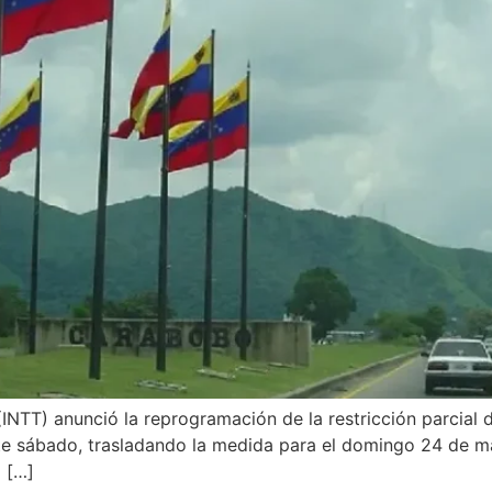
(INTT) anunció la reprogramación de la restricción parcial 
te sábado, trasladando la medida para el domingo 24 de ma
l […]