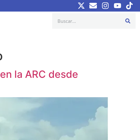
o
l en la ARC desde