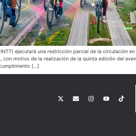
(INTT) ejecutará una restricción parcial de la circulación e
, con motivo de la realización de la quinta edición del ev
cumplimiento […]