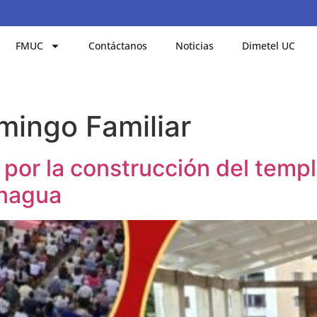
FMUC
Contáctanos
Noticias
Dimetel UC
mingo Familiar
or la construcción del templo
anagua