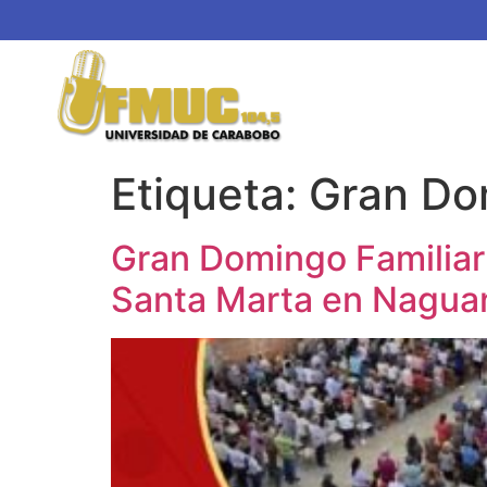
Etiqueta:
Gran Do
Gran Domingo Familiar p
Santa Marta en Nagu