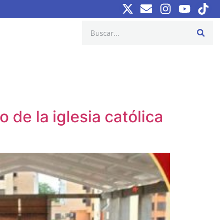
 de la iglesia católica