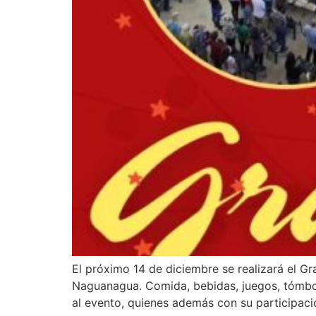
El próximo 14 de diciembre se realizará el G
Naguanagua. Comida, bebidas, juegos, tómbola
al evento, quienes además con su participac