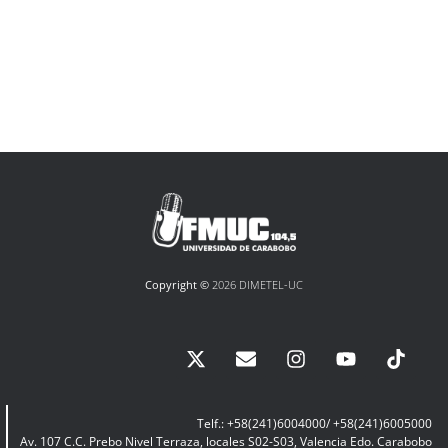
Copyright ©
2026 DIMETEL-UC
Telf.: +58(241)6004000/ +58(241)6005000
Av. 107 C.C. Prebo Nivel Terraza, locales S02-S03, Valencia Edo. Carabobo