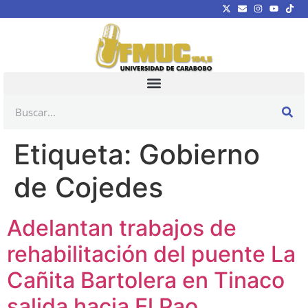
Etiqueta:
Gobierno
de Cojedes
Adelantan trabajos de
rehabilitación del puente La
Cañita Bartolera en Tinaco
salida hacia El Pao