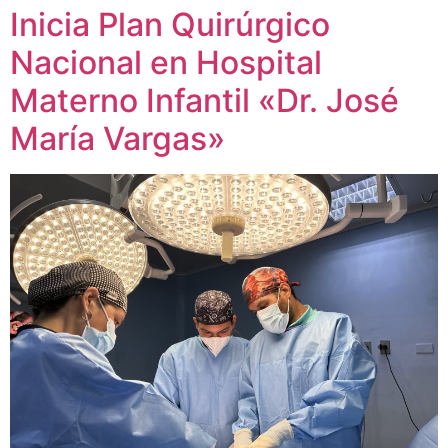
Inicia Plan Quirúrgico
Nacional en Hospital
Materno Infantil «Dr. José
María Vargas»