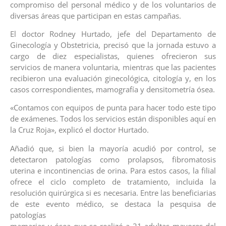
compromiso del personal médico y de los voluntarios de
diversas áreas que participan en estas campañas.
El doctor Rodney Hurtado, jefe del Departamento de
Ginecología y Obstetricia, precisó que la jornada estuvo a
cargo de diez especialistas, quienes ofrecieron sus
servicios de manera voluntaria, mientras que las pacientes
recibieron una evaluación ginecológica, citología y, en los
casos correspondientes, mamografía y densitometría ósea.
«Contamos con equipos de punta para hacer todo este tipo
de exámenes. Todos los servicios están disponibles aquí en
la Cruz Roja», explicó el doctor Hurtado.
Añadió que, si bien la mayoría acudió por control, se
detectaron patologías como prolapsos, fibromatosis
uterina e incontinencias de orina. Para estos casos, la filial
ofrece el ciclo completo de tratamiento, incluida la
resolución quirúrgica si es necesaria. Entre las beneficiarias
de este evento médico, se destaca la pesquisa de
patologías
mamarias y ósea que se realizó a 21 adultas mayores del