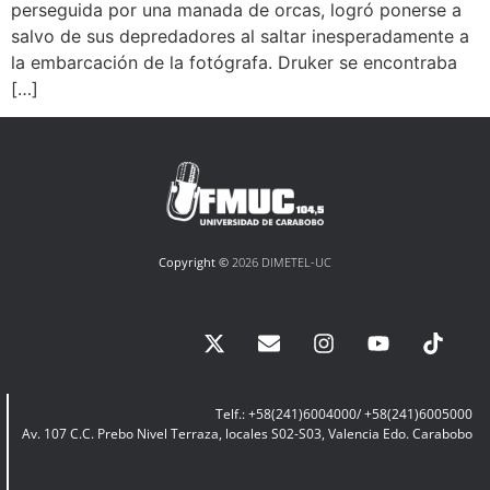
perseguida por una manada de orcas, logró ponerse a
salvo de sus depredadores al saltar inesperadamente a
la embarcación de la fotógrafa. Druker se encontraba
[…]
Copyright ©
2026 DIMETEL-UC
Telf.: +58(241)6004000/ +58(241)6005000
Av. 107 C.C. Prebo Nivel Terraza, locales S02-S03, Valencia Edo. Carabobo