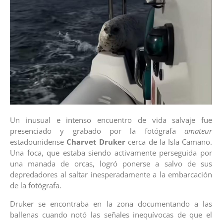
Un inusual e intenso encuentro de vida salvaje fue
presenciado y grabado por la fotógrafa
amateur
estadounidense
Charvet Druker
cerca de la Isla Camano.
Una foca, que estaba siendo activamente perseguida por
una manada de orcas, logró ponerse a salvo de sus
depredadores al saltar inesperadamente a la embarcación
de la fotógrafa.
Druker se encontraba en la zona documentando a las
ballenas cuando notó las señales inequívocas de que el