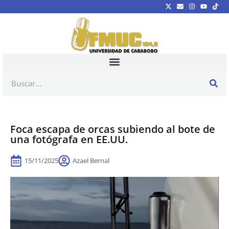
Foca escapa de orcas subiendo al bote de
una fotógrafa en EE.UU.
15/11/2025
Azael Bernal