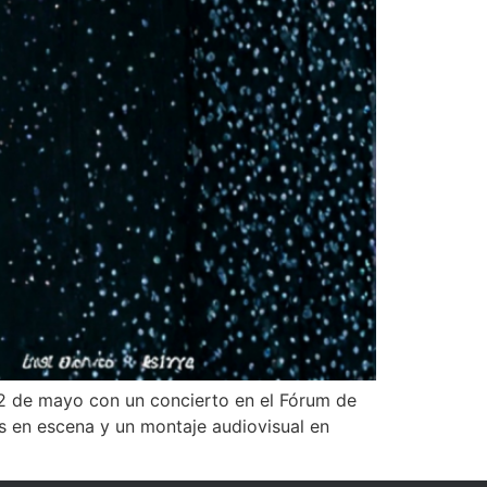
2 de mayo con un concierto en el Fórum de
as en escena y un montaje audiovisual en