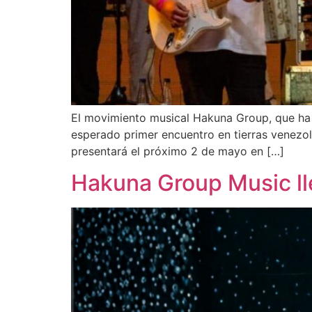
El movimiento musical Hakuna Group, que ha 
esperado primer encuentro en tierras venezola
presentará el próximo 2 de mayo en […]
Hakuna Group Music ll