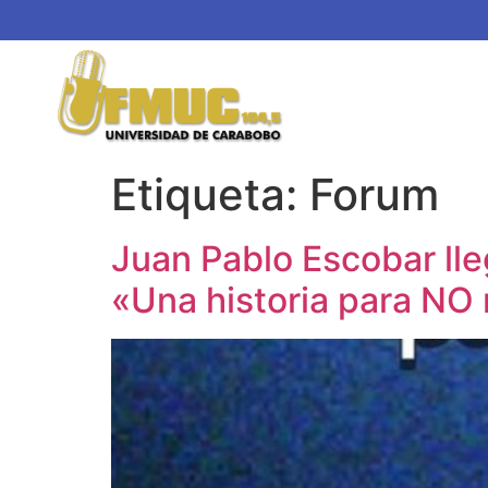
Etiqueta:
Forum
Juan Pablo Escobar lle
«Una historia para NO 