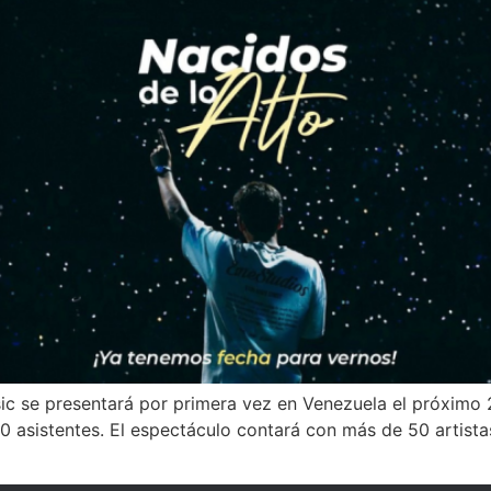
c se presentará por primera vez en Venezuela el próximo 
00 asistentes. El espectáculo contará con más de 50 artist