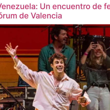
Venezuela: Un encuentro de f
Fórum de Valencia