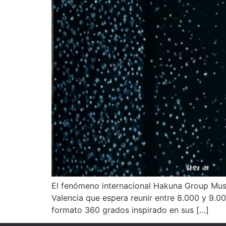
El fenómeno internacional Hakuna Group Musi
Valencia que espera reunir entre 8.000 y 9.0
formato 360 grados inspirado en sus […]