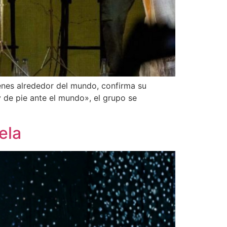
enes alrededor del mundo, confirma su
y de pie ante el mundo», el grupo se
ela