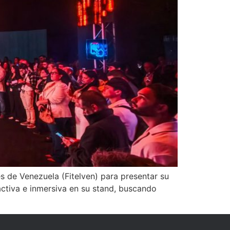
es de Venezuela (Fitelven) para presentar su
activa e inmersiva en su stand, buscando