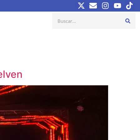
elven