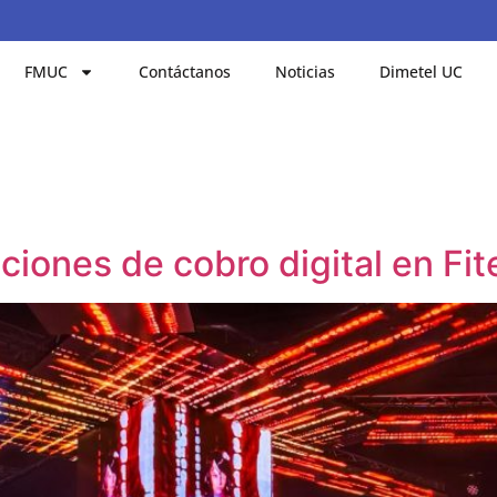
FMUC
Contáctanos
Noticias
Dimetel UC
ciones de cobro digital en Fit