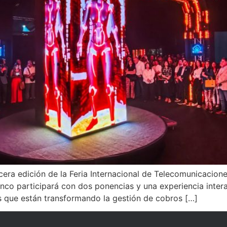
cera edición de la Feria Internacional de Telecomunicacion
anco participará con dos ponencias y una experiencia inter
as que están transformando la gestión de cobros […]