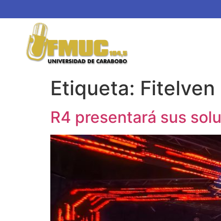
Etiqueta:
Fitelven
R4 presentará sus solu