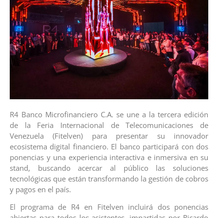
R4 Banco Microfinanciero C.A. se une a la tercera edición
de la Feria Internacional de Telecomunicaciones de
Venezuela (Fitelven) para presentar su innovador
ecosistema digital financiero. El banco participará con dos
ponencias y una experiencia interactiva e inmersiva en su
stand, buscando acercar al público las soluciones
tecnológicas que están transformando la gestión de cobros
y pagos en el país.
El programa de R4 en Fitelven incluirá dos ponencias
abiertas para todos los asistentes, impartidas por Ricardo