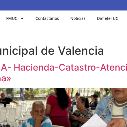
FMUC
Contáctanos
Noticias
Dimetel UC
nicipal de Valencia
A- Hacienda-Catastro-Atenci
na»