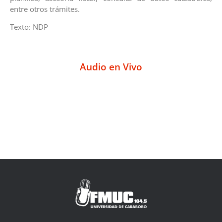
entre otros trámites.
Texto: NDP
Audio en Vivo