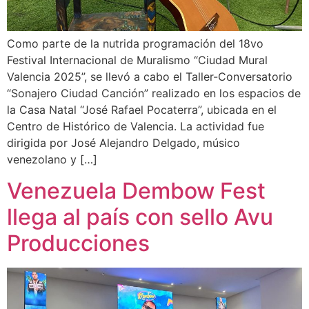
Como parte de la nutrida programación del 18vo
Festival Internacional de Muralismo “Ciudad Mural
Valencia 2025”, se llevó a cabo el Taller-Conversatorio
“Sonajero Ciudad Canción” realizado en los espacios de
la Casa Natal “José Rafael Pocaterra”, ubicada en el
Centro de Histórico de Valencia. La actividad fue
dirigida por José Alejandro Delgado, músico
venezolano y […]
Venezuela Dembow Fest
llega al país con sello Avu
Producciones