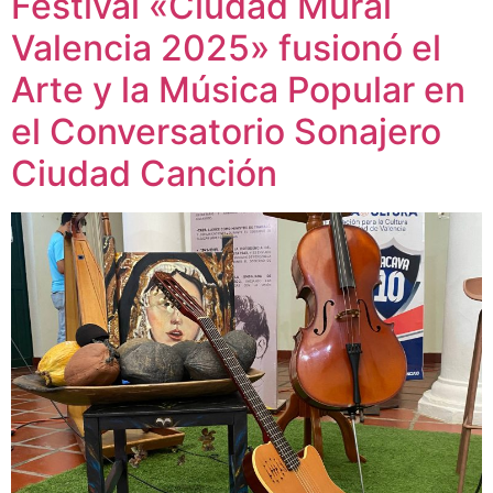
Festival «Ciudad Mural
Valencia 2025» fusionó el
Arte y la Música Popular en
el Conversatorio Sonajero
Ciudad Canción