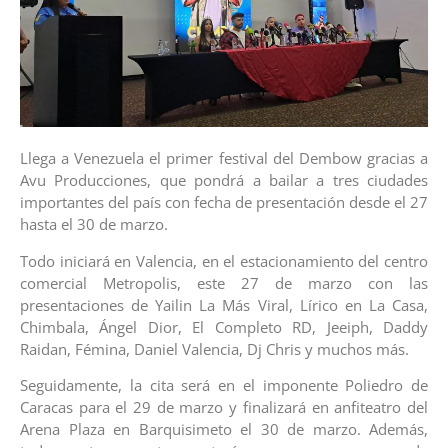
Llega a Venezuela el primer festival del Dembow gracias a
Avu Producciones, que pondrá a bailar a tres ciudades
importantes del país con fecha de presentación desde el 27
hasta el 30 de marzo.
Todo iniciará en Valencia, en el estacionamiento del centro
comercial Metropolis, este 27 de marzo con las
presentaciones de Yailin La Más Viral, Lírico en La Casa,
Chimbala, Ángel Dior, El Completo RD, Jeeiph, Daddy
Raidan, Fémina, Daniel Valencia, Dj Chris y muchos más.
Seguidamente, la cita será en el imponente Poliedro de
Caracas para el 29 de marzo y finalizará en anfiteatro del
Arena Plaza en Barquisimeto el 30 de marzo. Además,