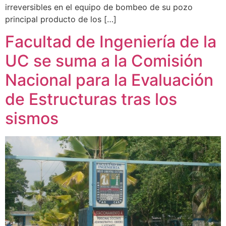
irreversibles en el equipo de bombeo de su pozo
principal producto de los […]
Facultad de Ingeniería de la
UC se suma a la Comisión
Nacional para la Evaluación
de Estructuras tras los
sismos