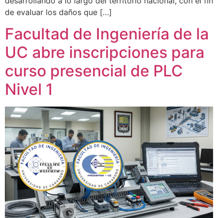
desarrollando a lo largo del territorio nacional, con el fin
de evaluar los daños que […]
Facultad de Ingeniería de la
UC abre inscripciones para
curso presencial de PLC
Nivel 1