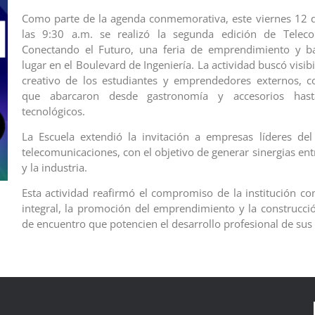
‎‎Como parte de la agenda conmemorativa, este viernes 12 
las 9:30 a.m. se realizó la segunda edición de Tele
Conectando el Futuro, una feria de emprendimiento y b
lugar en el Boulevard de Ingeniería. La actividad buscó visibil
creativo de los estudiantes y emprendedores externos, c
que abarcaron desde gastronomía y accesorios hasta
tecnológicos.
La Escuela extendió la invitación a empresas líderes del
telecomunicaciones, con el objetivo de generar sinergias en
y la industria.
‎‎Esta actividad reafirmó el compromiso de la institución c
integral, la promoción del emprendimiento y la construcci
de encuentro que potencien el desarrollo profesional de sus e