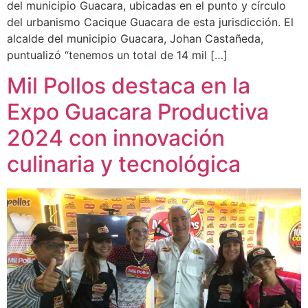
del municipio Guacara, ubicadas en el punto y círculo
del urbanismo Cacique Guacara de esta jurisdicción. El
alcalde del municipio Guacara, Johan Castañeda,
puntualizó “tenemos un total de 14 mil […]
Mil Pollos destaca en la
Expo Guacara Productiva
2024 con innovación
culinaria y tecnológica