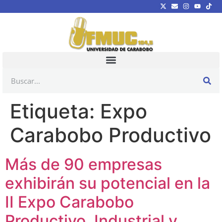
Etiqueta:
Expo
Carabobo Productivo
Más de 90 empresas
exhibirán su potencial en la
II Expo Carabobo
Productivo, Industrial y