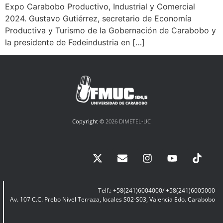
Expo Carabobo Productivo, Industrial y Comercial
2024. Gustavo Gutiérrez, secretario de Economía
Productiva y Turismo de la Gobernación de Carabobo y
la presidente de Fedeindustria en […]
Copyright ©
2026 DIMETEL-UC
Telf.: +58(241)6004000/ +58(241)6005000
Av. 107 C.C. Prebo Nivel Terraza, locales S02-S03, Valencia Edo. Carabobo