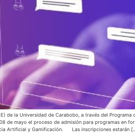
E) de la Universidad de Carabobo, a través del Programa d
 08 de mayo el proceso de admisión para programas en fo
cia Artificial y Gamificación. Las inscripciones estarán [