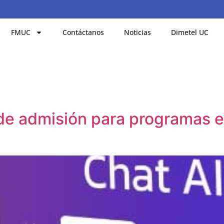
FMUC
Contáctanos
Noticias
Dimetel UC
 de admisión para programas e