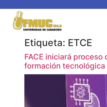
Etiqueta:
ETCE
FACE iniciará proceso
formación tecnológica