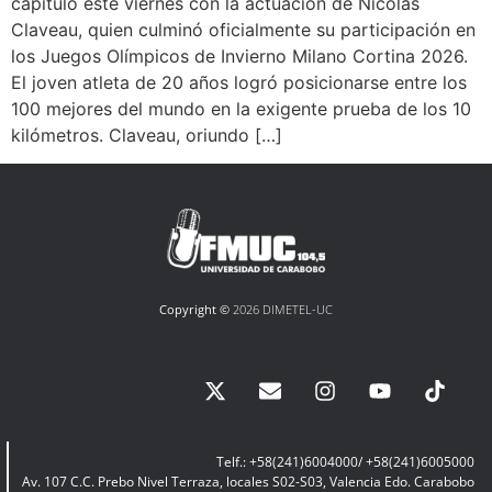
capítulo este viernes con la actuación de Nicolás
Claveau, quien culminó oficialmente su participación en
los Juegos Olímpicos de Invierno Milano Cortina 2026.
El joven atleta de 20 años logró posicionarse entre los
100 mejores del mundo en la exigente prueba de los 10
kilómetros. Claveau, oriundo […]
Copyright ©
2026 DIMETEL-UC
Telf.: +58(241)6004000/ +58(241)6005000
Av. 107 C.C. Prebo Nivel Terraza, locales S02-S03, Valencia Edo. Carabobo