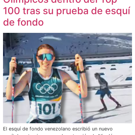
100 tras su prueba de esquí
de fondo
El esquí de fondo venezolano escribió un nuevo