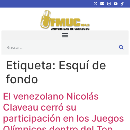
Etiqueta:
Esquí de
fondo
El venezolano Nicolás
Claveau cerró su
participación en los Juegos
Olímpicos dentro del Top