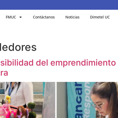
FMUC
Contáctanos
Noticias
Dimetel UC
edores
sibilidad del emprendimiento 
ra