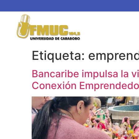
Etiqueta:
emprend
Bancaribe impulsa la vi
Conexión Emprendedo