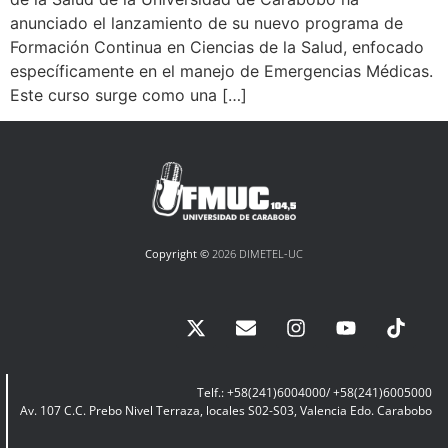
anunciado el lanzamiento de su nuevo programa de
Formación Continua en Ciencias de la Salud, enfocado
específicamente en el manejo de Emergencias Médicas.
Este curso surge como una […]
Copyright ©
2026 DIMETEL-UC
Telf.: +58(241)6004000/ +58(241)6005000
Av. 107 C.C. Prebo Nivel Terraza, locales S02-S03, Valencia Edo. Carabobo