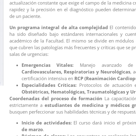
actualización constante que exige el campo de la medicina cr
rapidez y la precisión en el diagnóstico pueden determinar
de un paciente.
Un programa integral de alta complejidad
El contenido
ha sido diseñado bajo estándares internacionales y cuen
académico de la Facultad. El mismo se divide en módulos 
que cubren las patologías más frecuentes y críticas que se p
salas de urgencias:
Emergencias Vitales:
Manejo avanzado de e
Cardiovasculares, Respiratorias y Neurológicas
, 
certificación intensiva en
RCP (Reanimación Cardio
Especialidades Críticas:
Protocolos de actuación e
Obstétricas, Hematológicas, Traumatológicas y Ur
Coordenadas del proceso de formación
La capacitación
estrictamente a
estudiantes de medicina y médicos g
busquen perfeccionar sus habilidades técnicas y de respuest
Inicio de actividades:
El curso dará inicio el próx
de marzo
.