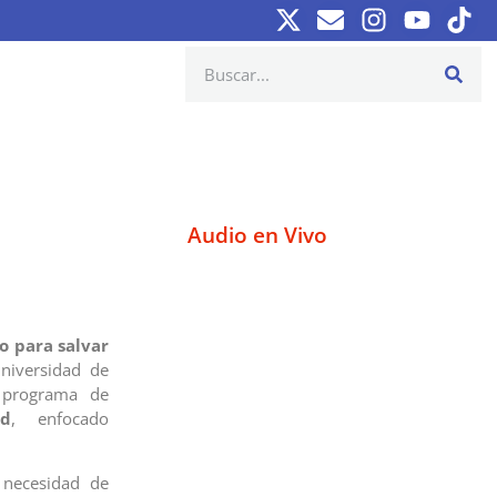
Audio en Vivo
o para salvar
Universidad de
 programa de
d
, enfocado
 necesidad de