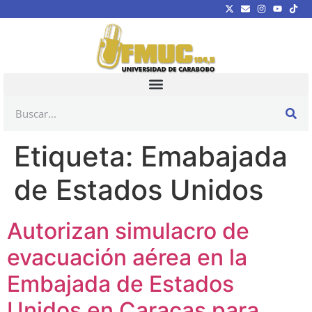
Etiqueta:
Emabajada
de Estados Unidos
Autorizan simulacro de
evacuación aérea en la
Embajada de Estados
Unidos en Caracas para