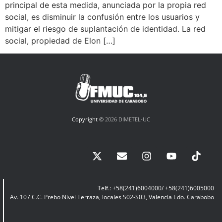
principal de esta medida, anunciada por la propia red
social, es disminuir la confusión entre los usuarios y
mitigar el riesgo de suplantación de identidad. La red
social, propiedad de Elon […]
Copyright ©
2026 DIMETEL-UC
Telf.: +58(241)6004000/ +58(241)6005000
Av. 107 C.C. Prebo Nivel Terraza, locales S02-S03, Valencia Edo. Carabobo