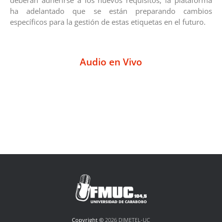
deberán adherirse a los nuevos requisitos, la plataforma
ha adelantado que se están preparando cambios
específicos para la gestión de estas etiquetas en el futuro.
Audio en Vivo
Copyright ©
2026 DIMETEL-UC