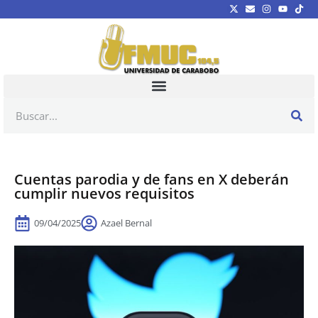
Cuentas parodia y de fans en X deberán
cumplir nuevos requisitos
09/04/2025
Azael Bernal