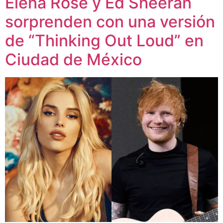
Elena Rose y Ed Sheeran
sorprenden con una versión
de “Thinking Out Loud” en
Ciudad de México