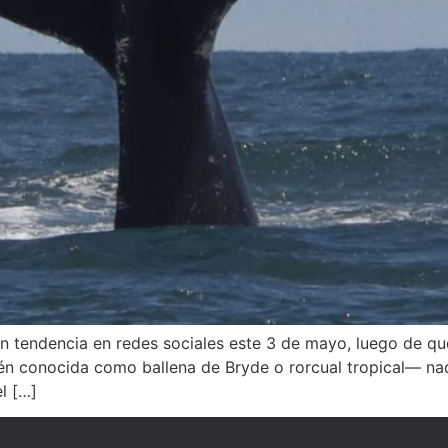
en tendencia en redes sociales este 3 de mayo, luego de qu
én conocida como ballena de Bryde o rorcual tropical— na
el […]