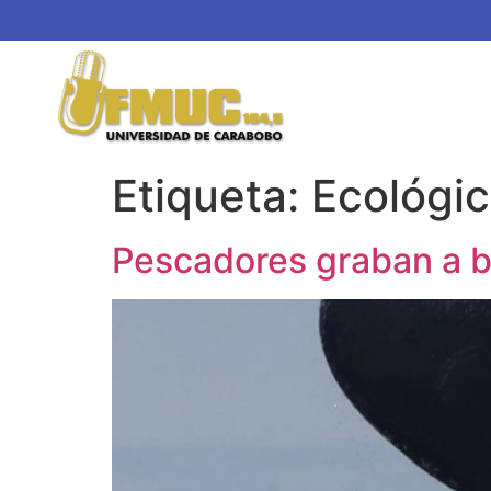
Etiqueta:
Ecológi
Pescadores graban a ba