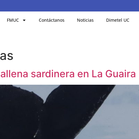
FMUC
Contáctanos
Noticias
Dimetel UC
cas
llena sardinera en La Guaira