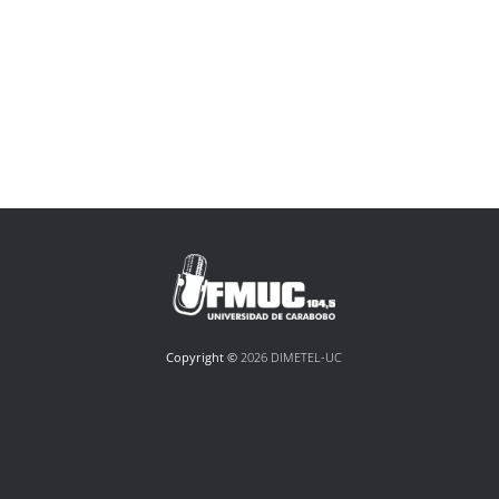
Copyright ©
2026 DIMETEL-UC