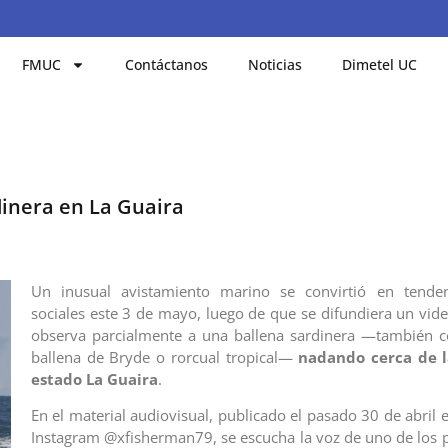
FMUC
Contáctanos
Noticias
Dimetel UC
dinera en La Guaira
Un inusual avistamiento marino se convirtió en tende
sociales este 3 de mayo, luego de que se difundiera un vide
observa parcialmente a una ballena sardinera —también 
ballena de Bryde o rorcual tropical—
nadando cerca de l
estado La Guaira
.
En el material audiovisual, publicado el pasado 30 de abril 
Instagram @xfisherman79, se escucha la voz de uno de los p