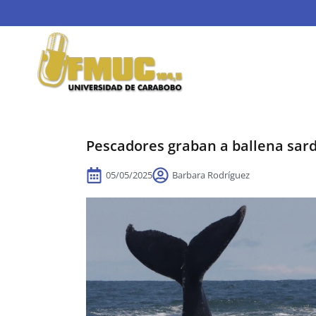
Pescadores graban a ballena sar
05/05/2025
Barbara Rodríguez