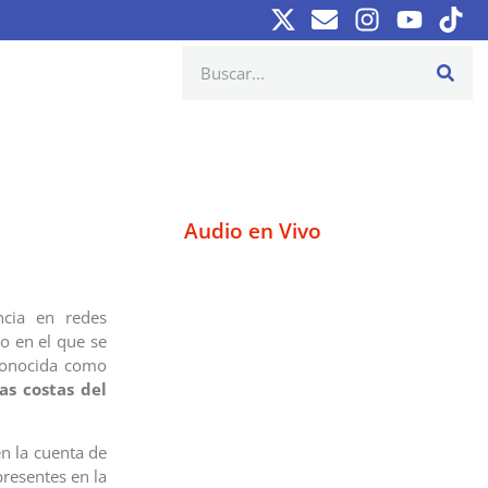
Audio en Vivo
ncia en redes
o en el que se
conocida como
as costas del
en la cuenta de
resentes en la