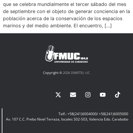
que se celebra mundialmente el tercer sábado del mes
de septiembre con el objeto de generar conciencia en la
población acerca de la conservación de los espacios
marinos y del medio ambiente. El encuentro, […]
Copyright ©
2026 DIMETEL-UC
Telf.: +58(241)6004000/ +58(241)6005000
Av. 107 C.C. Prebo Nivel Terraza, locales S02-S03, Valencia Edo. Carabobo