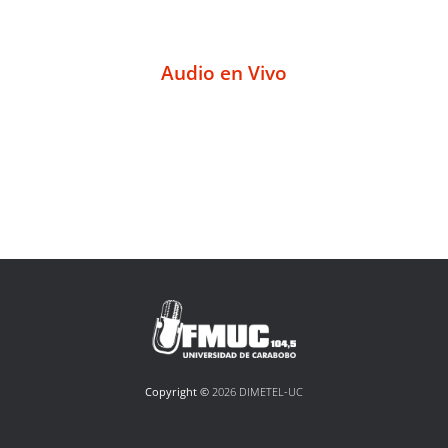
Audio en Vivo
Copyright ©
2026 DIMETEL-UC