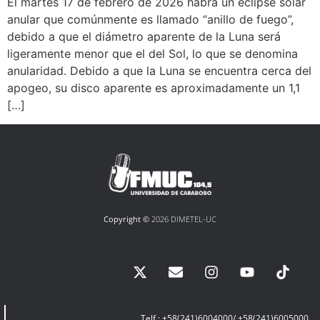
El martes 17 de febrero de 2026 habrá un eclipse solar
anular que comúnmente es llamado “anillo de fuego”,
debido a que el diámetro aparente de la Luna será
ligeramente menor que el del Sol, lo que se denomina
anularidad. Debido a que la Luna se encuentra cerca del
apogeo, su disco aparente es aproximadamente un 1,1
[…]
Copyright ©
2026 DIMETEL-UC
Telf.: +58(241)6004000/ +58(241)6005000