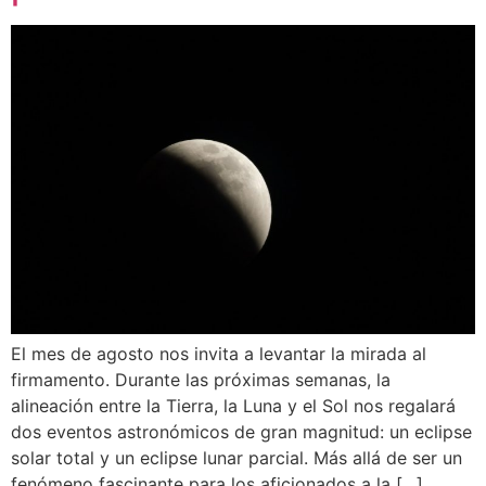
El mes de agosto nos invita a levantar la mirada al
firmamento. Durante las próximas semanas, la
alineación entre la Tierra, la Luna y el Sol nos regalará
dos eventos astronómicos de gran magnitud: un eclipse
solar total y un eclipse lunar parcial. Más allá de ser un
fenómeno fascinante para los aficionados a la […]