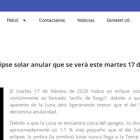
FMUC
Contáctanos
Noticias
Dimetel UC
eclipse solar anular que se verá este martes 17 
El martes 17 de febrero de 2026 habrá un eclipse sol
comúnmente es llamado “anillo de fuego”, debido a qu
aparente de la Luna será ligeramente menor que el del S
denomina anularidad.
Debido a que la Luna se encuentra cerca del apogeo, su dis
aproximadamente un 1,1 % más pequeño que el del Sol
eclipse, la umbra (la sombra) lunar nunca llega a la Tierra