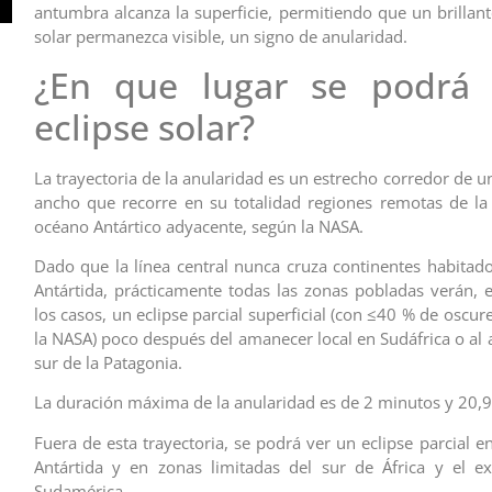
antumbra alcanza la superficie, permitiendo que un brillant
solar permanezca visible, un signo de anularidad.
¿En que lugar se podrá 
eclipse solar?
La trayectoria de la anularidad es un estrecho corredor de 
ancho que recorre en su totalidad regiones remotas de la 
océano Antártico adyacente, según la NASA.
Dado que la línea central nunca cruza continentes habitado
Antártida, prácticamente todas las zonas pobladas verán, 
los casos, un eclipse parcial superficial (con ≤40 % de oscur
la NASA) poco después del amanecer local en Sudáfrica o al 
sur de la Patagonia.
La duración máxima de la anularidad es de 2 minutos y 20,
Fuera de esta trayectoria, se podrá ver un eclipse parcial en
Antártida y en zonas limitadas del sur de África y el e
Sudamérica.