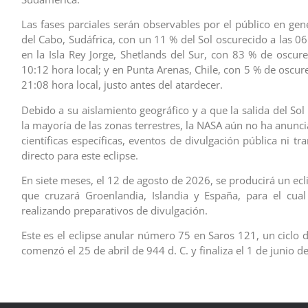
Las fases parciales serán observables por el público en gen
del Cabo, Sudáfrica, con un 11 % del Sol oscurecido a las 06
en la Isla Rey Jorge, Shetlands del Sur, con 83 % de oscure
10:12 hora local; y en Punta Arenas, Chile, con 5 % de oscur
21:08 hora local, justo antes del atardecer.
Debido a su aislamiento geográfico y a que la salida del So
la mayoría de las zonas terrestres, la NASA aún no ha anun
científicas específicas, eventos de divulgación pública ni t
directo para este eclipse.
En siete meses, el 12 de agosto de 2026, se producirá un ecli
que cruzará Groenlandia, Islandia y España, para el cua
realizando preparativos de divulgación.
Este es el eclipse anular número 75 en Saros 121, un ciclo 
comenzó el 25 de abril de 944 d. C. y finaliza el 1 de junio de