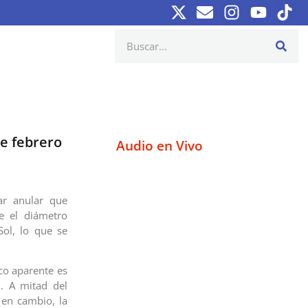
de febrero
Audio en Vivo
ar anular que
e el diámetro
ol, lo que se
co aparente es
. A mitad del
; en cambio, la