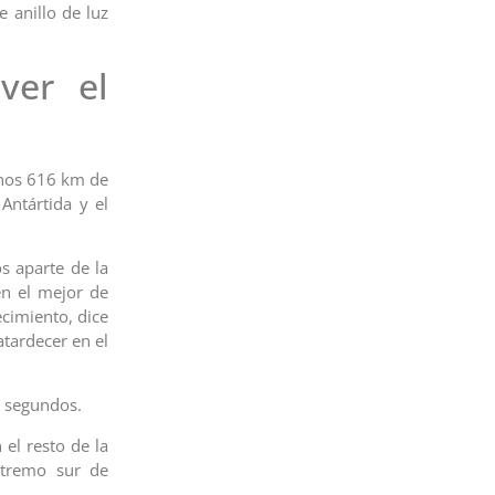
e anillo de luz
ver el
unos 616 km de
Antártida y el
s aparte de la
en el mejor de
ecimiento, dice
atardecer en el
9 segundos.
 el resto de la
xtremo sur de