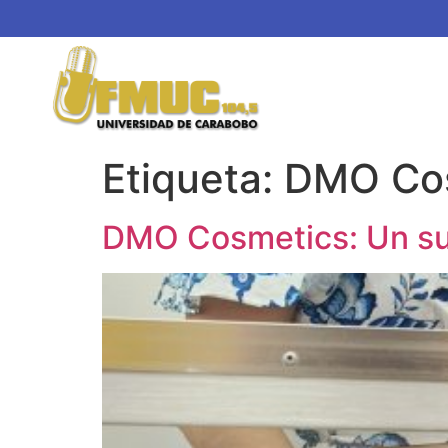
Etiqueta:
DMO Co
DMO Cosmetics: Un sue