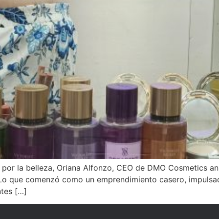
 por la belleza, Oriana Alfonzo, CEO de DMO Cosmetics anu
 Lo que comenzó como un emprendimiento casero, impulsado
ntes […]