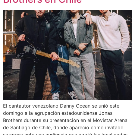
El cantautor venezolano Danny Ocean se unió este
domingo a la agrupación estadounidense Jonas
Brothers durante su presentación en el Movistar Arena
de Santiago de Chile, donde apareció como invitado
sorpresa ante una audiencia que agotó las localidades