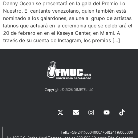
Danny Ocean se presentará en la gala del Premio Lo
Nuestro. El cantante venezolano, quien también está
nominado a los galardones, se une al grupo de artistas
latinos que actuará en la ceremonia que se celebrará el
20 de febrero en en el Kaseya Center, en Miami. A
través de su cuenta de Instagram, los premios […]
Copyright ©
2026 DIMETEL-UC
Telf.: +58(241)6004000/ +58(241)6005000
Av. 107 C.C. Prebo Nivel Terraza, locales S02-S03, Valencia Edo. Carabobo