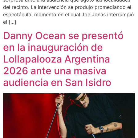
del recinto. La intervención se produjo promediando el
espectáculo, momento en el cual Joe Jonas interrumpió
el […]
Danny Ocean se presentó
en la inauguración de
Lollapalooza Argentina
2026 ante una masiva
audiencia en San Isidro