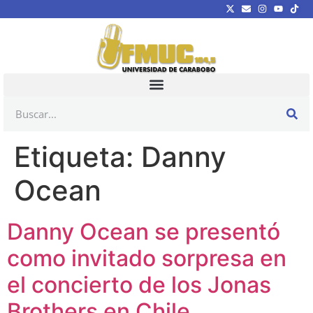
Etiqueta:
Danny
Ocean
Danny Ocean se presentó
como invitado sorpresa en
el concierto de los Jonas
Brothers en Chile