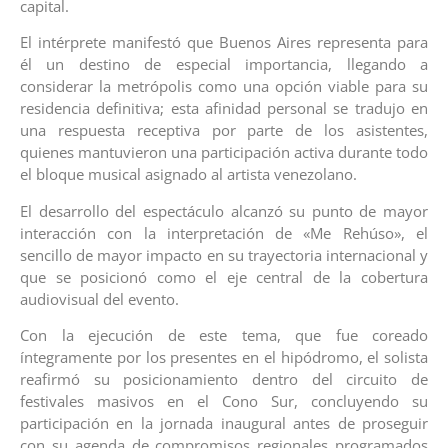
capital.
El intérprete manifestó que Buenos Aires representa para
él un destino de especial importancia, llegando a
considerar la metrópolis como una opción viable para su
residencia definitiva; esta afinidad personal se tradujo en
una respuesta receptiva por parte de los asistentes,
quienes mantuvieron una participación activa durante todo
el bloque musical asignado al artista venezolano.
El desarrollo del espectáculo alcanzó su punto de mayor
interacción con la interpretación de «Me Rehúso», el
sencillo de mayor impacto en su trayectoria internacional y
que se posicionó como el eje central de la cobertura
audiovisual del evento.
Con la ejecución de este tema, que fue coreado
íntegramente por los presentes en el hipódromo, el solista
reafirmó su posicionamiento dentro del circuito de
festivales masivos en el Cono Sur, concluyendo su
participación en la jornada inaugural antes de proseguir
con su agenda de compromisos regionales programados