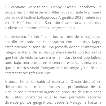
El cantante venezolano Danny Ocean encabezó la
programación del escenario Alternative durante la primera
jornada del festival Lollapalooza Argentina 2026, celebrada
en el Hipódromo de San Isidro ante una concurrida
audiencia que acompañó su regreso al país.
La presentación inició con los acordes de «Imagínate»,
sencillo realizado en colaboración con el artista Kapo,
estableciendo el tono de una jornada donde el intérprete
integró material de su discografía reciente con los éxitos
que han definido su carrera en la industria del pop latino;
todo bajo una puesta en escena de estética sobria en la
que el músico vistió íntegramente de negro y utilizó sus
características gafas oscuras.
A pocas horas de subir al escenario, Ocean destacó en
declaraciones a medios locales la profundidad de su
vínculo con el territorio argentino, producto de nueve años
de visitas constantes que le han permitido recorrer
diversos puntos geográficos, desde la Patagonia hasta la