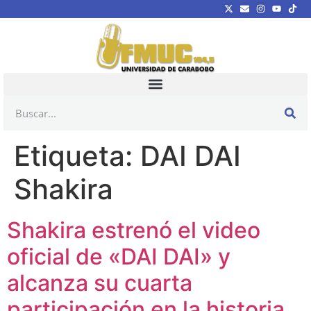
Etiqueta:
DAI DAI
Shakira
Shakira estrenó el video
oficial de «DAI DAI» y
alcanza su cuarta
participación en la historia