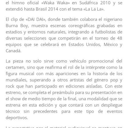
el himno oficial «Waka Waka» en Sudáfrica 2010 y se
extendió hasta Brasil 2014 con el tema «La La La».
El clip de «DAI DAI», donde también colabora el nigeriano
Burna Boy, muestra escenas coreográficas grabadas en
estadios y entornos naturales, integrando a futbolistas de
diversas selecciones que competirán en el torneo de 48
equipos que se celebrará en Estados Unidos, México y
Canadá.
La pieza no solo sirve como vehículo promocional del
certamen, sino que reafirma el rol de la intérprete como la
figura musical con más apariciones en la historia de los
mundiales, superando a otros artistas del género pop y
rock que han participado en ediciones aisladas. Con este
estreno, se completa el preámbulo para su presentación en
el show de medio tiempo de la final, una modalidad que se
estrena en esta edición y que contará con un despliegue
técnico sin precedentes para este tipo de eventos
deportivos.
La expectativa por el material audiovisual se mantuvo en