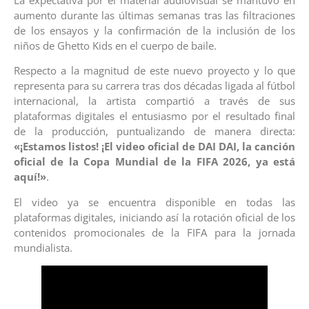
aumento durante las últimas semanas tras las filtraciones
de los ensayos y la confirmación de la inclusión de los
niños de Ghetto Kids en el cuerpo de baile.
Respecto a la magnitud de este nuevo proyecto y lo que
representa para su carrera tras dos décadas ligada al fútbol
internacional, la artista compartió a través de sus
plataformas digitales el entusiasmo por el resultado final
de la producción, puntualizando de manera directa:
«¡Estamos listos! ¡El video oficial de DAI DAI, la canción
oficial de la Copa Mundial de la FIFA 2026, ya está
aquí!»
.
El video ya se encuentra disponible en todas las
plataformas digitales, iniciando así la rotación oficial de los
contenidos promocionales de la FIFA para la jornada
mundialista.