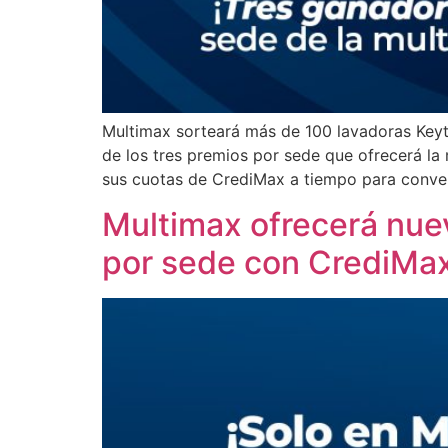
Multimax sorteará más de 100 lavadoras Keyt
de los tres premios por sede que ofrecerá la
sus cuotas de CrediMax a tiempo para conver
Multimax ofrecerá nue
por sede con CrediMa