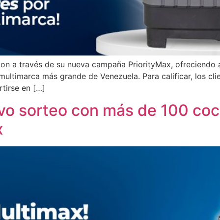
on a través de su nueva campaña PriorityMax, ofreciendo a
 multimarca más grande de Venezuela. Para calificar, los c
tirse en […]
vo sorteo con más de 100 coc
x