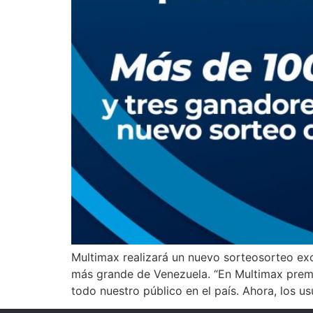
Multimax realizará un nuevo sorteosorteo exc
más grande de Venezuela. “En Multimax premi
todo nuestro público en el país. Ahora, los u