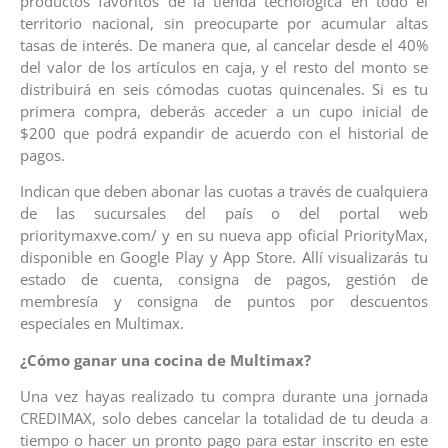
productos favoritos de la tienda tecnológica en todo el
territorio nacional, sin preocuparte por acumular altas
tasas de interés. De manera que, al cancelar desde el 40%
del valor de los artículos en caja, y el resto del monto se
distribuirá en seis cómodas cuotas quincenales. Si es tu
primera compra, deberás acceder a un cupo inicial de
$200 que podrá expandir de acuerdo con el historial de
pagos.
Indican que deben abonar las cuotas a través de cualquiera
de las sucursales del país o del portal web
prioritymaxve.com/ y en su nueva app oficial PriorityMax,
disponible en Google Play y App Store. Allí visualizarás tu
estado de cuenta, consigna de pagos, gestión de
membresía y consigna de puntos por descuentos
especiales en Multimax.
¿Cómo ganar una cocina de Multimax?
Una vez hayas realizado tu compra durante una jornada
CREDIMAX, solo debes cancelar la totalidad de tu deuda a
tiempo o hacer un pronto pago para estar inscrito en este