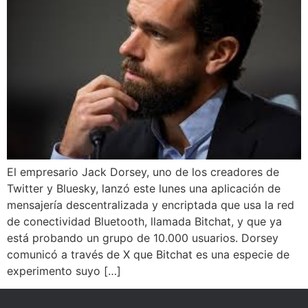
El empresario Jack Dorsey, uno de los creadores de
Twitter y Bluesky, lanzó este lunes una aplicación de
mensajería descentralizada y encriptada que usa la red
de conectividad Bluetooth, llamada Bitchat, y que ya
está probando un grupo de 10.000 usuarios. Dorsey
comunicó a través de X que Bitchat es una especie de
experimento suyo […]