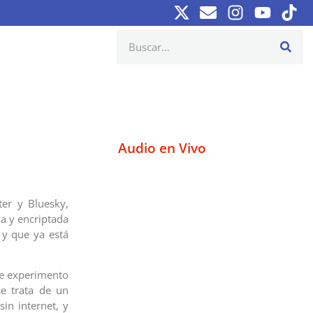
Audio en Vivo
ter y Bluesky,
da y encriptada
 y que ya está
de experimento
se trata de un
in internet, y