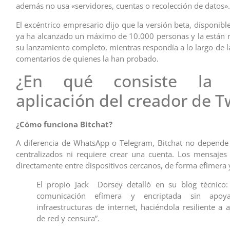
además no usa «servidores, cuentas o recolección de datos».
El excéntrico empresario dijo que la versión beta, disponible
ya ha alcanzado un máximo de 10.000 personas y la están 
su lanzamiento completo, mientras respondía a lo largo de l
comentarios de quienes la han probado.
¿En qué consiste la 
aplicación del creador de T
¿Cómo funciona Bitchat?
A diferencia de WhatsApp o Telegram, Bitchat no depende
centralizados ni requiere crear una cuenta. Los mensajes
directamente entre dispositivos cercanos, de forma efímera 
El propio Jack Dorsey detalló en su blog técnico:
comunicación efímera y encriptada sin apoy
infraestructuras de internet, haciéndola resiliente a
de red y censura”.