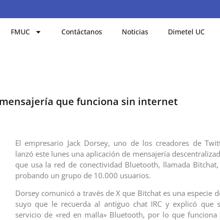
FMUC
Contáctanos
Noticias
Dimetel UC
 mensajería que funciona sin internet
El empresario Jack Dorsey, uno de los creadores de Twit
lanzó este lunes una aplicación de mensajería descentraliza
que usa la red de conectividad Bluetooth, llamada Bitchat,
probando un grupo de 10.000 usuarios.
Dorsey comunicó a través de X que Bitchat es una especie 
suyo que le recuerda al antiguo chat IRC y explicó que 
servicio de «red en malla» Bluetooth, por lo que funciona s