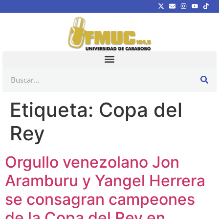
Etiqueta:
Copa del
Rey
Orgullo venezolano Jon
Aramburu y Yangel Herrera
se consagran campeones
de la Copa del Rey en