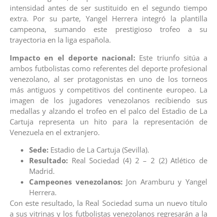
intensidad antes de ser sustituido en el segundo tiempo
extra. Por su parte, Yangel Herrera integró la plantilla
campeona, sumando este prestigioso trofeo a su
trayectoria en la liga española.
Impacto en el deporte nacional:
Este triunfo sitúa a
ambos futbolistas como referentes del deporte profesional
venezolano, al ser protagonistas en uno de los torneos
más antiguos y competitivos del continente europeo. La
imagen de los jugadores venezolanos recibiendo sus
medallas y alzando el trofeo en el palco del Estadio de La
Cartuja representa un hito para la representación de
Venezuela en el extranjero.
Sede:
Estadio de La Cartuja (Sevilla).
Resultado:
Real Sociedad (4) 2 – 2 (2) Atlético de
Madrid.
Campeones venezolanos:
Jon Aramburu y Yangel
Herrera.
Con este resultado, la Real Sociedad suma un nuevo título
a sus vitrinas y los futbolistas venezolanos regresarán a la