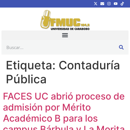
Etiqueta:
Contaduría
Pública
FACES UC abrió proceso de
admisión por Mérito
Académico B para los
campus Bárbula y La Morita