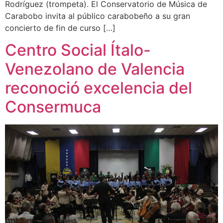
Rodríguez (trompeta). El Conservatorio de Música de
Carabobo invita al público carabobeño a su gran
concierto de fin de curso […]
Centro Social Ítalo-
Venezolano de Valencia
reconoció excelencia del
Consermuca