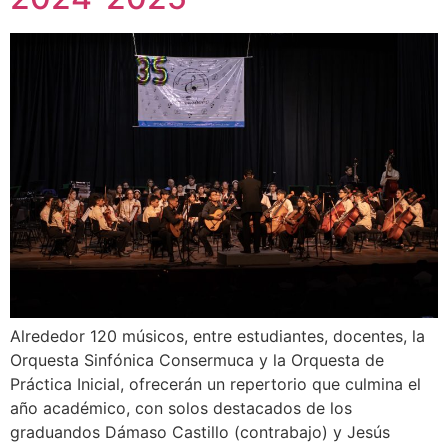
Alrededor 120 músicos, entre estudiantes, docentes, la
Orquesta Sinfónica Consermuca y la Orquesta de
Práctica Inicial, ofrecerán un repertorio que culmina el
año académico, con solos destacados de los
graduandos Dámaso Castillo (contrabajo) y Jesús