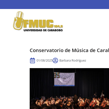
Conservatorio de Música de Carab
01/08/2025
Barbara Rodríguez