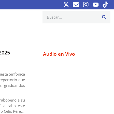
2025
Audio en Vivo
esta Sinfónica
repertorio que
os graduandos
arabobeño a su
á a cabo este
o Celis Pérez.