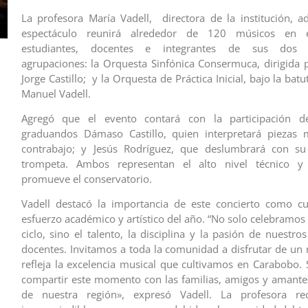
La profesora María Vadell, directora de la institución, a
espectáculo reunirá alrededor de 120 músicos en e
estudiantes, docentes e integrantes de sus dos 
agrupaciones: la Orquesta Sinfónica Consermuca, dirigida 
Jorge Castillo; y la Orquesta de Práctica Inicial, bajo la bat
Manuel Vadell.
Agregó que el evento contará con la participación de
graduandos Dámaso Castillo, quien interpretará piezas m
contrabajo; y Jesús Rodríguez, que deslumbrará con su
trompeta. Ambos representan el alto nivel técnico y 
promueve el conservatorio.
Vadell destacó la importancia de este concierto como cu
esfuerzo académico y artístico del año. “No solo celebramos 
ciclo, sino el talento, la disciplina y la pasión de nuestro
docentes. Invitamos a toda la comunidad a disfrutar de un 
refleja la excelencia musical que cultivamos en Carabobo.
compartir este momento con las familias, amigos y amantes
de nuestra región», expresó Vadell. La profesora re