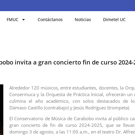
FMUC
Contáctanos
Noticias
Dimetel UC
obo invita a gran concierto fin de curso 2024-
Alrededor 120 músicos, entre estudiantes, docentes, la Orqu
Consermuca y la Orquesta de Práctica Inicial, ofrecerán un 
culmina el año académico, con solos destacados de l
Dámaso Castillo (contrabajo) y Jesús Rodríguez (trompeta).
El Conservatorio de Música de Carabobo invita al público c
gran concierto de fin de curso 2024-2025, que se llevar
domingo 3 de agosto, a las 11:00 a.m., en el teatro Dr. Alfred