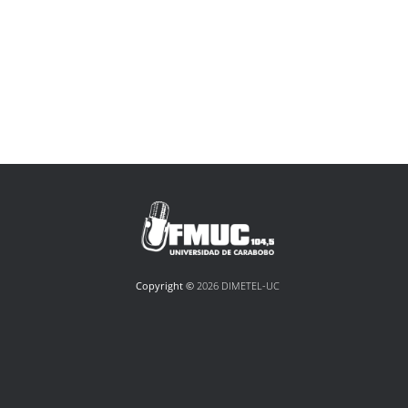
Copyright ©
2026 DIMETEL-UC