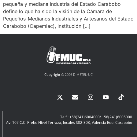
pequeña y mediana industria del Estado Carabobo
define lo que ha sido la visión de la Cámara de
Pequeños-Medianos Industriales y Artesanos del Estado
Carabobo (Capemiac), institución […]
Copyright ©
2026 DIMETEL-UC
Telf.: +58(241)6004000/ +58(241)6005000
Av. 107 C.C. Prebo Nivel Terraza, locales S02-S03, Valencia Edo. Carabobo