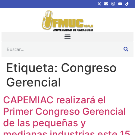
Etiqueta:
Congreso
Gerencial
CAPEMIAC realizará el
Primer Congreso Gerencial
de las pequeñas y
medianas industrias este 15